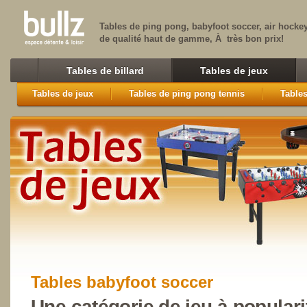
Tables de ping pong, babyfoot soccer, air hocke
de qualité haut de gamme, À très bon prix!
Tables de billard
Tables de jeux
Tables de jeux
Tables de ping pong tennis
Tables
Tables babyfoot soccer
Une catégorie de jeu à populari