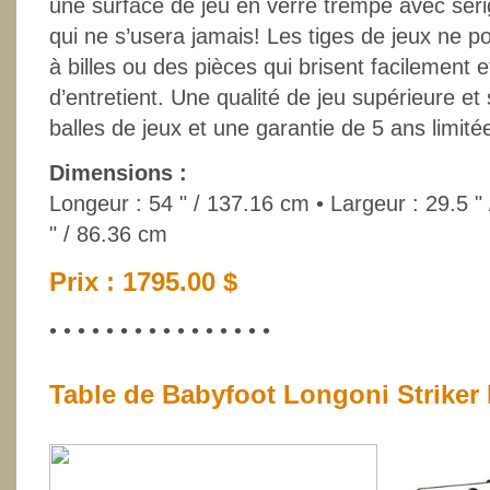
une surface de jeu en verre trempé avec séri
qui ne s’usera jamais! Les tiges de jeux ne 
à billes ou des pièces qui brisent facilement 
d’entretient. Une qualité de jeu supérieure et 
balles de jeux et une garantie de 5 ans limité
Dimensions :
Longeur : 54 " / 137.16 cm • Largeur : 29.5 "
" / 86.36 cm
Prix : 1795.00 $
• • • • • • • • • • • • • • • •
Table de Babyfoot Longoni Striker 