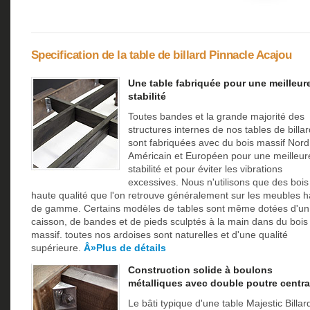
Specification de la table de billard Pinnacle Acajou
Une table fabriquée pour une meilleur
stabilité
Toutes bandes et la grande majorité des
structures internes de nos tables de billar
sont fabriquées avec du bois massif Nord
Américain et Européen pour une meilleur
stabilité et pour éviter les vibrations
excessives. Nous n'utilisons que des bois
haute qualité que l'on retrouve généralement sur les meubles h
de gamme. Certains modèles de tables sont même dotées d'un
caisson, de bandes et de pieds sculptés à la main dans du bois
massif. toutes nos ardoises sont naturelles et d'une qualité
supérieure.
Â»Plus de détails
Construction solide à boulons
métalliques avec double poutre centra
Le bâti typique d'une table Majestic Billar