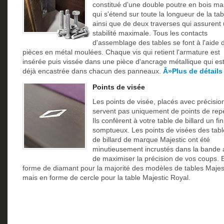
constitué d'une double poutre en bois ma
qui s'étend sur toute la longueur de la tab
ainsi que de deux traverses qui assurent
stabilité maximale. Tous les contacts
d'assemblage des tables se font à l'aide 
pièces en métal moulées. Chaque vis qui retient l'armature est
insérée puis vissée dans une pièce d'ancrage métallique qui es
déjà encastrée dans chacun des panneaux.
Â»Plus de détails
Points de visée
Les points de visée, placés avec précisio
servent pas uniquement de points de repè
Ils confèrent à votre table de billard un fin
somptueux. Les points de visées des tabl
de billard de marque Majestic ont été
minutieusement incrustés dans la bande 
de maximiser la précision de vos coups. 
forme de diamant pour la majorité des modèles de tables Majest
mais en forme de cercle pour la table Majestic Royal.