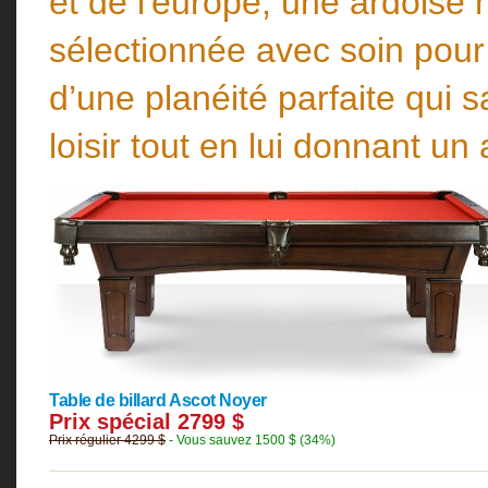
et de l'europe, une ardoise 
sélectionnée avec soin pour v
d’une planéité parfaite qui 
loisir tout en lui donnant un
Table de billard Ascot
Noyer
Prix spécial 2799 $
Prix régulier 4299 $
- Vous sauvez 1500 $ (34%)