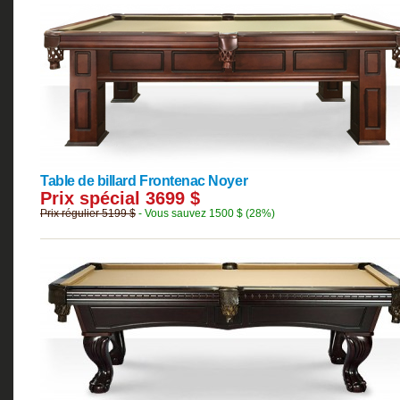
Table de billard Frontenac
Noyer
Prix spécial 3699 $
Prix régulier 5199 $
- Vous sauvez 1500 $ (28%)