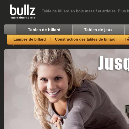
Table de billard en bois massif et ardoise. Plus 
Tables de billard
Tables de jeux
Lampes de billard
Construction des tables de billard
T
Nos Magasins